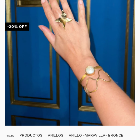
-
20
%
OFF
Inicio
|
PRODUCTOS
|
ANILLOS
|
ANILLO •MARAVILLA• BRONCE