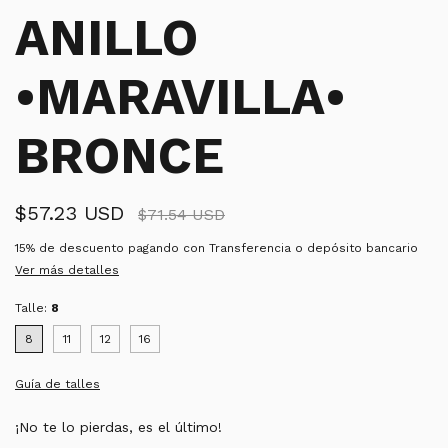
ANILLO
•MARAVILLA•
BRONCE
$57.23 USD
$71.54 USD
15% de descuento
pagando con Transferencia o depósito bancario
Ver más detalles
Talle:
8
8
11
12
16
Guía de talles
¡No te lo pierdas, es el último!