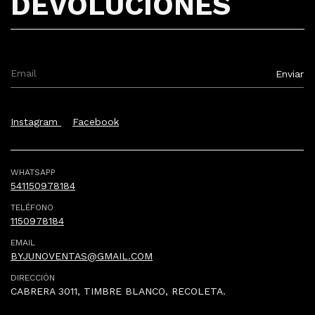
DEVOLUCIONES
Instagram
Facebook
WHATSAPP
541150978184
TELÉFONO
1150978184
EMAIL
BYJUNOVENTAS@GMAIL.COM
DIRECCIÓN
CABRERA 3011, TIMBRE BLANCO, RECOLETA.