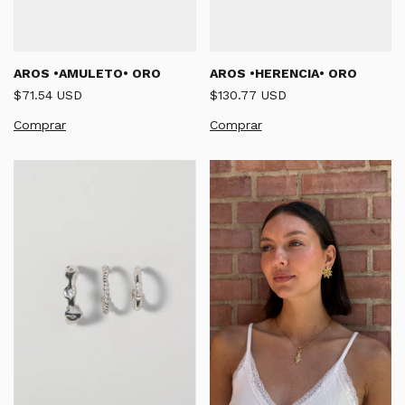
AROS •HERENCIA• ORO
AROS •AMULETO• ORO
$130.77 USD
$71.54 USD
Comprar