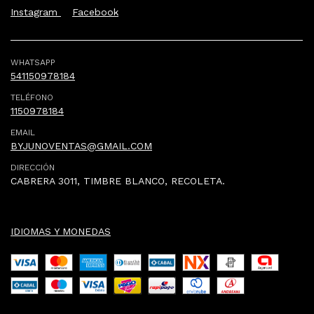
Instagram
Facebook
WHATSAPP
541150978184
TELÉFONO
1150978184
EMAIL
BYJUNOVENTAS@GMAIL.COM
DIRECCIÓN
CABRERA 3011, TIMBRE BLANCO, RECOLETA.
IDIOMAS Y MONEDAS