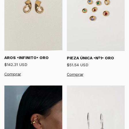
AROS •INFINITO• ORO
PIEZA ÚNICA •Nº1• ORO
$142.31 USD
$51.54 USD
Comprar