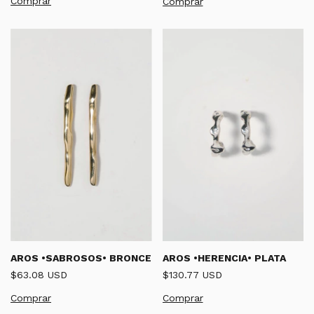
AROS •SABROSOS• BRONCE
AROS •HERENCIA• PLATA
$63.08 USD
$130.77 USD
Comprar