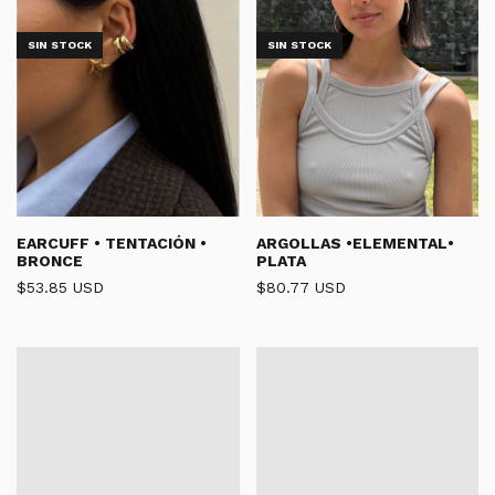
SIN STOCK
SIN STOCK
EARCUFF • TENTACIÓN •
ARGOLLAS •ELEMENTAL•
BRONCE
PLATA
$53.85 USD
$80.77 USD