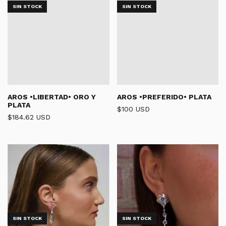
SIN STOCK
SIN STOCK
AROS •LIBERTAD• ORO Y
AROS •PREFERIDO• PLATA
PLATA
$100 USD
$184.62 USD
SIN STOCK
SIN STOCK