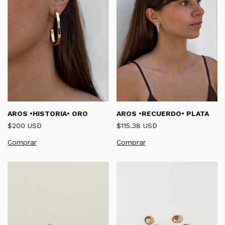
AROS •HISTORIA• ORO
AROS •RECUERDO• PLATA
$200 USD
$115.38 USD
Comprar