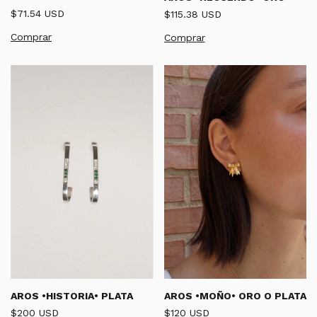
$71.54 USD
$115.38 USD
AROS •HISTORIA• PLATA
AROS •MOÑO• ORO O PLATA
$200 USD
$120 USD