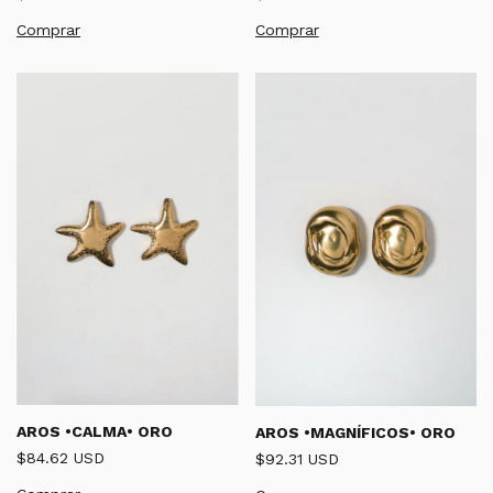
Comprar
Comprar
AROS •CALMA• ORO
AROS •MAGNÍFICOS• ORO
$84.62 USD
$92.31 USD