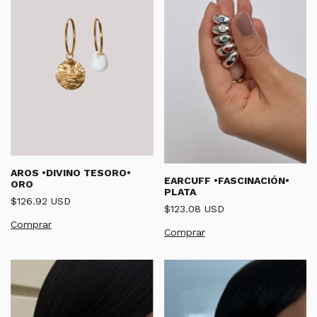
AROS •DIVINO TESORO•
EARCUFF •FASCINACIÓN•
ORO
PLATA
$126.92 USD
$123.08 USD
Comprar
Comprar