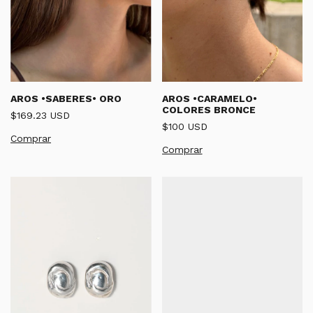
AROS •SABERES• ORO
AROS •CARAMELO•
COLORES BRONCE
$169.23 USD
$100 USD
Comprar
Comprar