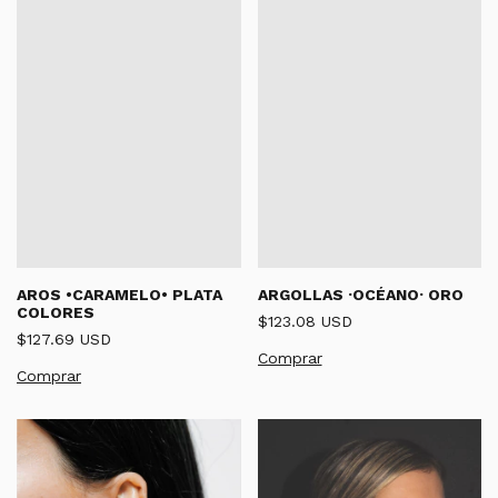
AROS •CARAMELO• PLATA
ARGOLLAS ·OCÉANO· ORO
COLORES
$123.08 USD
$127.69 USD
Comprar