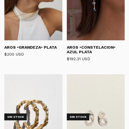
AROS •GRANDEZA• PLATA
AROS •CONSTELACION•
AZUL PLATA
$200 USD
$192.31 USD
SIN STOCK
SIN STOCK