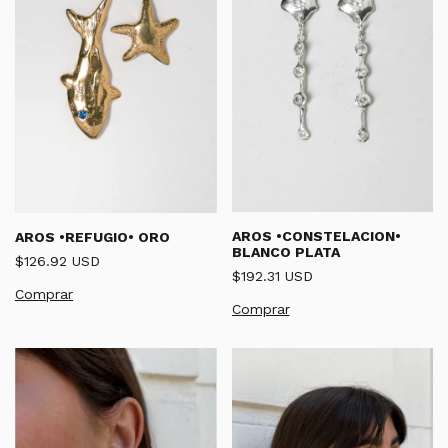
AROS •CONSTELACION•
AROS •REFUGIO• ORO
BLANCO PLATA
$126.92 USD
$192.31 USD