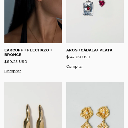
AROS •CÁBALA• PLATA
EARCUFF • FLECHAZO •
BRONCE
$147.69 USD
$69.23 USD