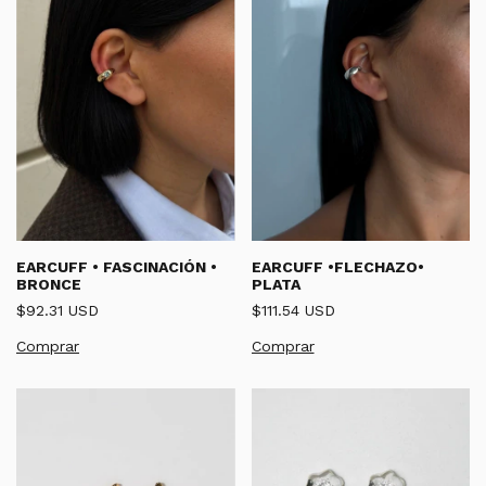
EARCUFF • FASCINACIÓN •
EARCUFF •FLECHAZO•
BRONCE
PLATA
$92.31 USD
$111.54 USD
Comprar