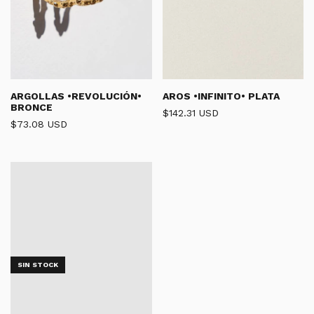
AROS •INFINITO• PLATA
ARGOLLAS •REVOLUCIÓN•
BRONCE
$142.31 USD
$73.08 USD
SIN STOCK