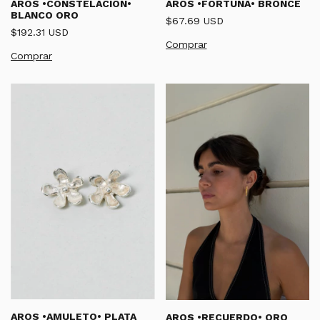
AROS •CONSTELACION•
AROS •FORTUNA• BRONCE
BLANCO ORO
$67.69 USD
$192.31 USD
AROS •AMULETO• PLATA
AROS •RECUERDO• ORO