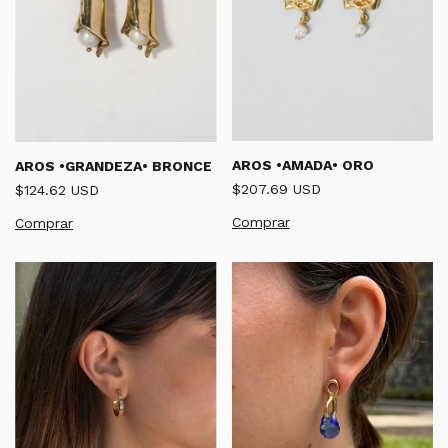
AROS •AMADA• ORO
AROS •GRANDEZA• BRONCE
$207.69 USD
$124.62 USD