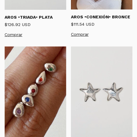
AROS •CONEXIÓN• BRONCE
AROS •TRIADA• PLATA
$111.54 USD
$126.92 USD