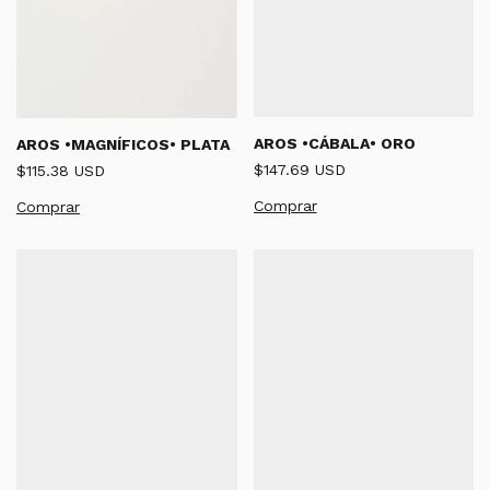
AROS •CÁBALA• ORO
AROS •MAGNÍFICOS• PLATA
$147.69 USD
$115.38 USD