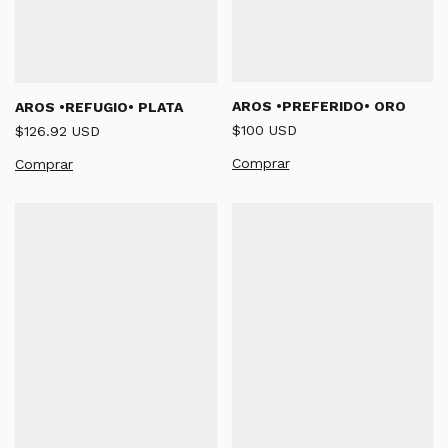
AROS •PREFERIDO• ORO
AROS •REFUGIO• PLATA
$100 USD
$126.92 USD