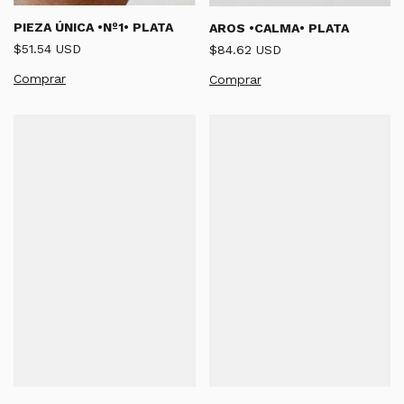
PIEZA ÚNICA •Nº1• PLATA
AROS •CALMA• PLATA
$51.54 USD
$84.62 USD
Comprar