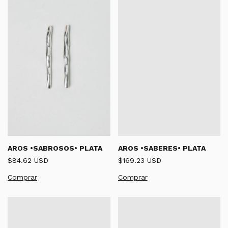
AROS •SABROSOS• PLATA
AROS •SABERES• PLATA
$84.62 USD
$169.23 USD
Comprar