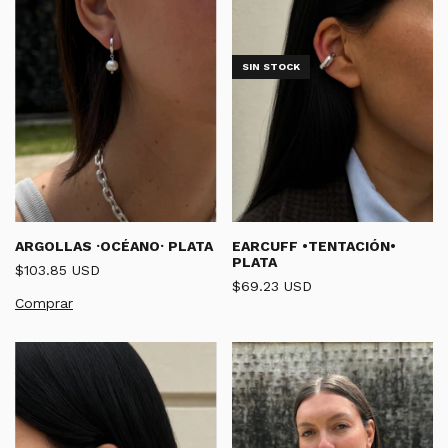
SIN STOCK
ARGOLLAS ·OCÉANO· PLATA
EARCUFF •TENTACIÓN•
PLATA
$103.85 USD
$69.23 USD
Comprar