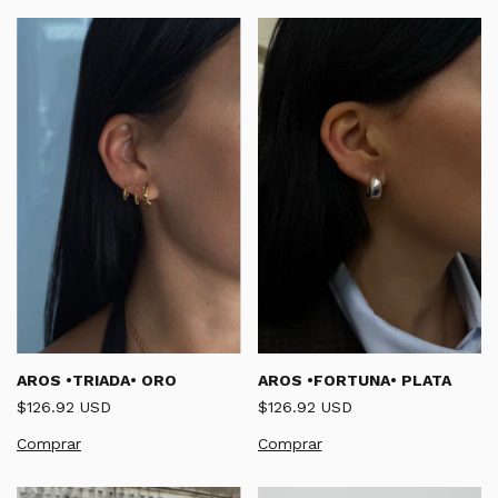
AROS •TRIADA• ORO
AROS •FORTUNA• PLATA
$126.92 USD
$126.92 USD