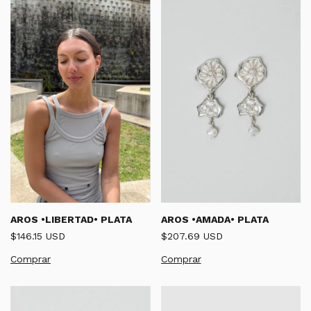
AROS •AMADA• PLATA
AROS •LIBERTAD• PLATA
$207.69 USD
$146.15 USD