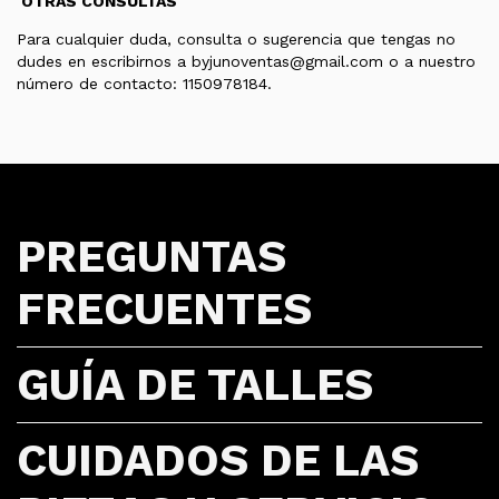
OTRAS CONSULTAS
Para cualquier duda, consulta o sugerencia que tengas no
dudes en escribirnos a
byjunoventas@gmail.com
o a nuestro
número de contacto: 1150978184.
PREGUNTAS
FRECUENTES
GUÍA DE TALLES
CUIDADOS DE LAS