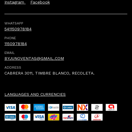
Instagram
Facebook
WHATSAPP
541150978184
PHONE
1150978184
EMAIL
BYJUNOVENTAS@GMAIL.COM
ADDRESS
CABRERA 3011, TIMBRE BLANCO, RECOLETA.
LANGUAGES AND CURRENCIES