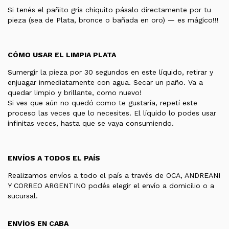
Si tenés el pañito gris chiquito pásalo directamente por tu
pieza (sea de Plata, bronce o bañada en oro) — es mágico!!!
CÓMO USAR EL LIMPIA PLATA
Sumergir la pieza por 30 segundos en este líquido, retirar y
enjuagar inmediatamente con agua. Secar un paño. Va a
quedar limpio y brillante, como nuevo!
Si ves que aún no quedó como te gustaría, repetí este
proceso las veces que lo necesites. El líquido lo podes usar
infinitas veces, hasta que se vaya consumiendo.
ENVÍOS A TODOS EL PAÍS
Realizamos envíos a todo el país a través de OCA, ANDREANI
Y CORREO ARGENTINO podés elegir el envío a domicilio o a
sucursal.
ENVÍOS EN CABA