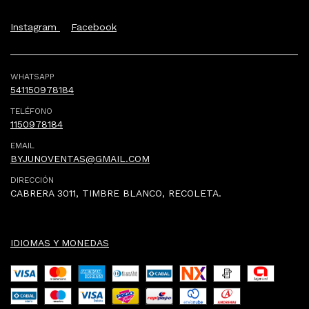
Instagram
Facebook
WHATSAPP
541150978184
TELÉFONO
1150978184
EMAIL
BYJUNOVENTAS@GMAIL.COM
DIRECCIÓN
CABRERA 3011, TIMBRE BLANCO, RECOLETA.
IDIOMAS Y MONEDAS