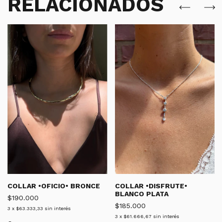
RELACIONADOS
COLLAR •OFICIO• BRONCE
COLLAR •DISFRUTE•
BLANCO PLATA
$190.000
$185.000
3
x
$63.333,33
sin interés
3
x
$61.666,67
sin interés