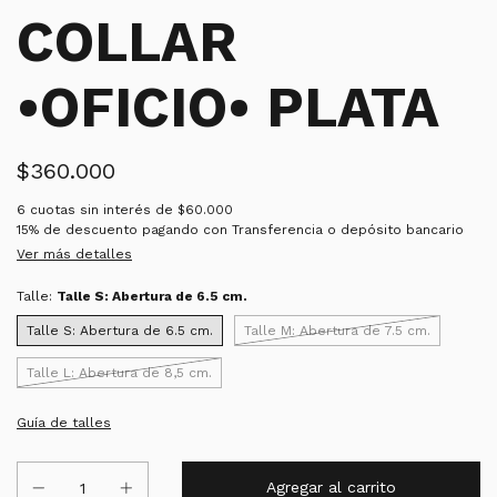
COLLAR
•OFICIO• PLATA
$360.000
6
cuotas sin interés de
$60.000
15% de descuento
pagando con Transferencia o depósito bancario
Ver más detalles
Talle:
Talle S: Abertura de 6.5 cm.
Talle S: Abertura de 6.5 cm.
Talle M: Abertura de 7.5 cm.
Talle L: Abertura de 8,5 cm.
Guía de talles