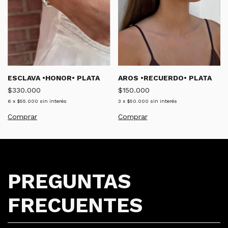
ESCLAVA •HONOR• PLATA
AROS •RECUERDO• PLATA
$330.000
$150.000
6
x
$55.000
sin interés
3
x
$50.000
sin interés
Comprar
PREGUNTAS
FRECUENTES