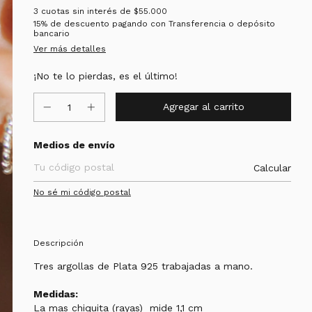
3
cuotas sin interés de
$55.000
15% de descuento
pagando con Transferencia o depósito
bancario
Ver más detalles
¡No te lo pierdas, es el último!
Entregas para el CP:
Medios de envío
Calcular
No sé mi código postal
Descripción
Tres argollas de Plata 925 trabajadas a mano.
Medidas:
La mas chiquita (rayas) mide 1,1 cm