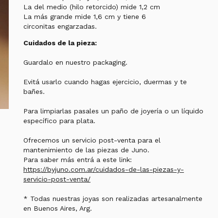
La del medio (hilo retorcido) mide 1,2 cm
La más grande mide 1,6 cm y tiene 6
circonitas engarzadas.
Cuidados de la pieza:
Guardalo en nuestro packaging.
Evitá usarlo cuando hagas ejercicio, duermas y te
bañes.
Para limpiarlas pasales un paño de joyería o un líquido
específico para plata.
Ofrecemos un servicio post-venta para el
mantenimiento de las piezas de Juno.
Para saber más entrá a este link:
https://byjuno.com.ar/cuidados-de-las-piezas-y-
servicio-post-venta/
* Todas nuestras joyas son realizadas artesanalmente
en Buenos Aires, Arg.