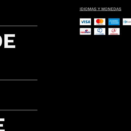
IDIOMAS Y MONEDAS
DE
E