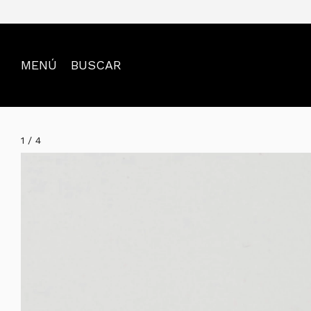
MENÚ
BUSCAR
1
/
4