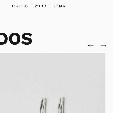
FACEBOOK
TWITTER
PINTEREST
DOS