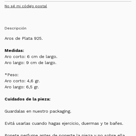
No sé mi código postal
Descripción
Aros de Plata 925.
Medidas:
Aro corto: 6 cm de largo.
Aro largo: 9 cm de largo.
*Peso:
Aro corto: 4,6 gr.
Aro largo: 6,5 gr.
Cuidados de la pieza:
Guardalas en nuestro packaging.
Evitá usarlas cuando hagas ejercicio, duermas y te bañes.
Ponete perfume antes de ponerte la pieza y no sobre ella.