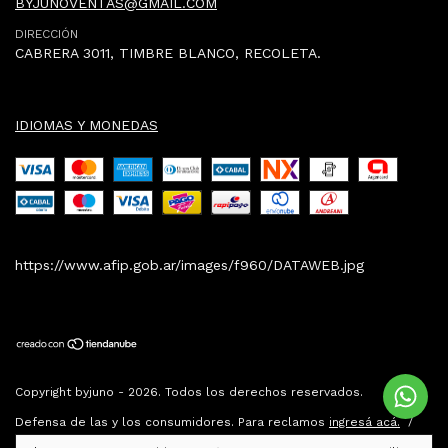
BYJUNOVENTAS@GMAIL.COM
DIRECCIÓN
CABRERA 3011, TIMBRE BLANCO, RECOLETA.
IDIOMAS Y MONEDAS
https://www.afip.gob.ar/images/f960/DATAWEB.jpg
Copyright byjuno - 2026. Todos los derechos reservados.
Defensa de las y los consumidores. Para reclamos
ingresá acá.
/
Botón de arrepentimiento