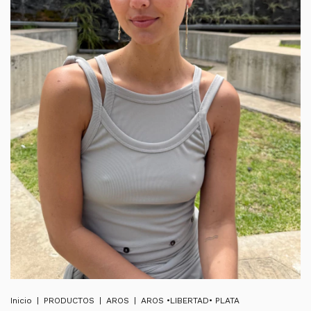
Inicio
|
PRODUCTOS
|
AROS
|
AROS •LIBERTAD• PLATA