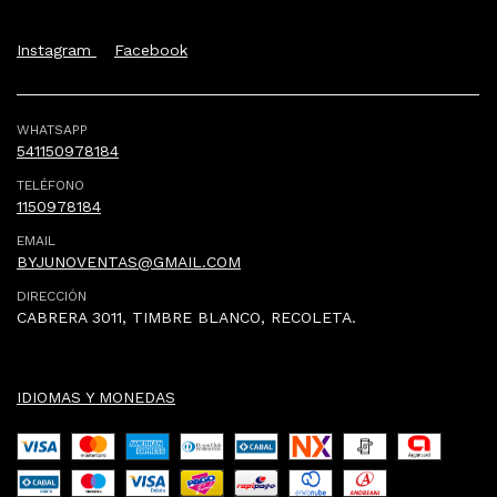
Instagram
Facebook
WHATSAPP
541150978184
TELÉFONO
1150978184
EMAIL
BYJUNOVENTAS@GMAIL.COM
DIRECCIÓN
CABRERA 3011, TIMBRE BLANCO, RECOLETA.
IDIOMAS Y MONEDAS