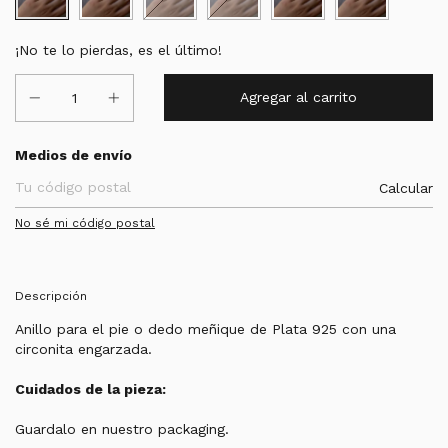
¡No te lo pierdas, es el último!
Entregas para el CP:
Medios de envío
Calcular
No sé mi código postal
Descripción
Anillo para el pie o dedo meñique de Plata 925 con una
circonita engarzada.
Cuidados de la pieza:
Guardalo en nuestro packaging.