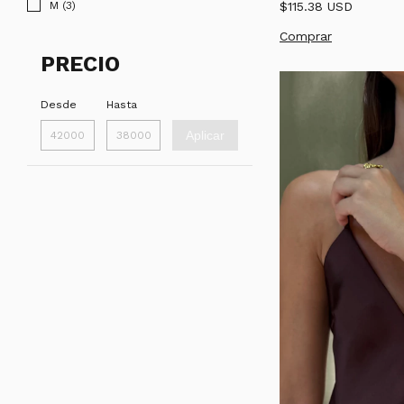
$115.38 USD
M (3)
Comprar
PRECIO
Desde
Hasta
Aplicar