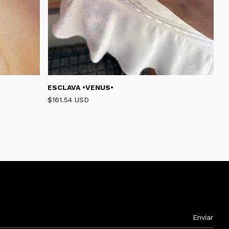
ESCLAVA •VENUS•
$161.54 USD