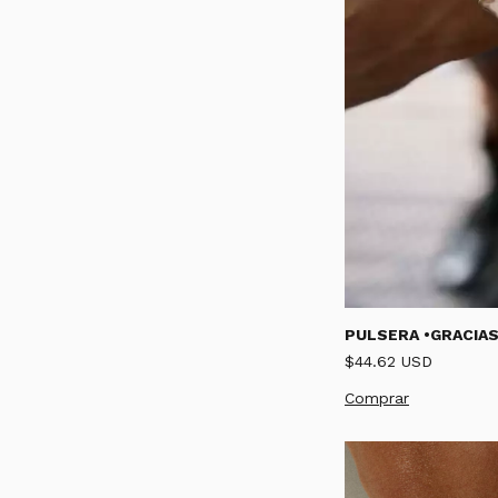
PULSERA •GRACIAS
$44.62 USD
Comprar