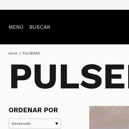
MENÚ
BUSCAR
Inicio
|
PULSERAS
PULSE
ORDENAR POR