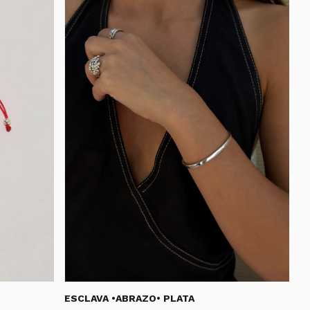
ESCLAVA •ABRAZO• PLATA