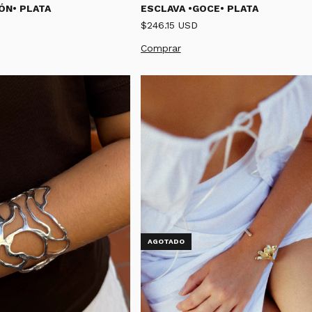
ÓN• PLATA
ESCLAVA •GOCE• PLATA
$246.15 USD
AGOTADO