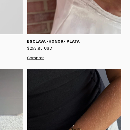
ESCLAVA •HONOR• PLATA
$253.85 USD
Comprar