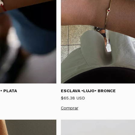
• PLATA
ESCLAVA •LUJO• BRONCE
$65.38 USD
Comprar