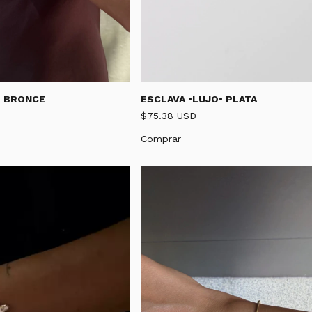
ESCLAVA •LUJO• PLATA
• BRONCE
$75.38 USD
Comprar