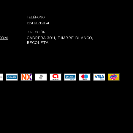
TELÉFONO
1150978184
DIRECCIÓN
COM
CABRERA 3011, TIMBRE BLANCO,
RECOLETA.