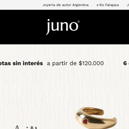
Joyería de autor Argentina
x Ro Falappa
Joyería de autor Ar