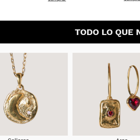
TODO LO QUE NOS ROD