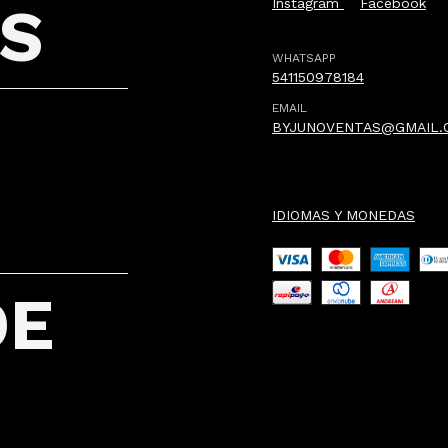
Instagram
Facebook
S
WHATSAPP
541150978184
EMAIL
BYJUNOVENTAS@GMAIL.
IDIOMAS Y MONEDAS
DE